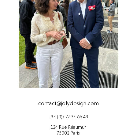
contact@jolydesign.com
+33 (0)7 72 33 66 43
124 Rue Réaumur
75002 Paris