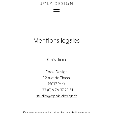
Mentions légales
Création
Epok Design
12 rue de Thann
75017 Paris
+33 (0)6 76 37 23 51
studio@epok-design.fr