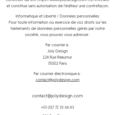
L’agence
et constitue sans autorisation de l’éditeur une contrefaçon.
L’agence
Contact
Informatique et Liberté / Données personnelles
Contact
Pour toute information ou exercice de vos droits sur les
traitements de données personnelles gérés par notre
société, vous pouvez vous adresser :
Par courrier à :
Joly Design
124 Rue Réaumur
75002 Paris
Par courrier électronique à :
contact@jolydesign.com
contact@jolydesign.com
+33 (0)7 72 33 66 43