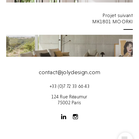
Projet suivant
MK1801 MOORKI
contact@jolydesign.com
+33 (0)7 72 33 66 43
124 Rue Réaumur
75002 Paris