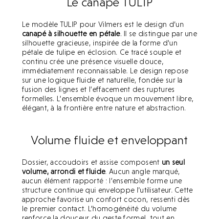
Le canapé TULIP
Le modèle TULIP pour Vilmers est le design d’un
canapé à silhouette en pétale
. Il se distingue par une
silhouette gracieuse, inspirée de la forme d’un
pétale de tulipe en éclosion. Ce tracé souple et
continu crée une présence visuelle douce,
immédiatement reconnaissable. Le design repose
sur une logique fluide et naturelle, fondée sur la
fusion des lignes et l’effacement des ruptures
formelles. L’ensemble évoque un mouvement libre,
élégant, à la frontière entre nature et abstraction.
Volume fluide et enveloppant
Dossier, accoudoirs et assise composent
un seul
volume, arrondi et fluide
. Aucun angle marqué,
aucun élément rapporté : l’ensemble forme une
structure continue qui enveloppe l’utilisateur. Cette
approche favorise un confort cocon, ressenti dès
le premier contact. L’homogénéité du volume
renforce la douceur du geste formel, tout en