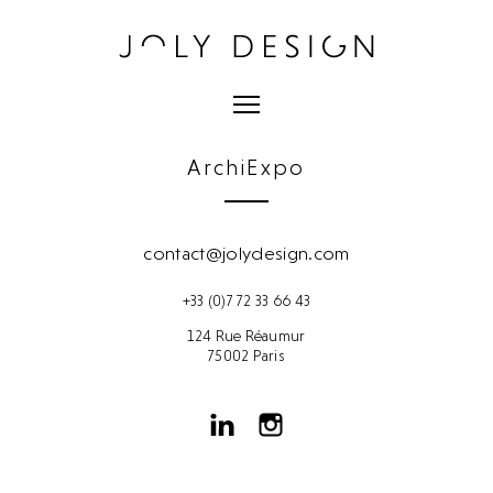
ArchiExpo
contact@jolydesign.com
+33 (0)7 72 33 66 43
124 Rue Réaumur
75002 Paris
Derniers projets
Derniers projets